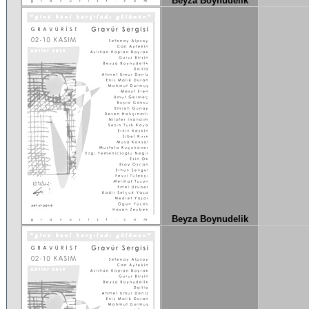
Beyza Boynudelik
Beyza Boynudelik