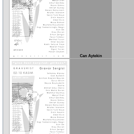
Can Aytekin