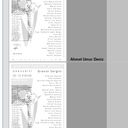
Ahmet Umur Deniz