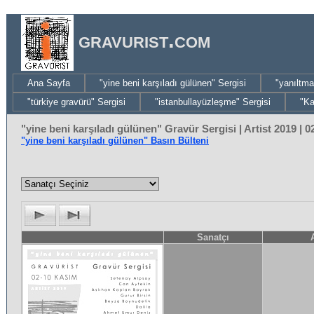
gravurist.com
Ana Sayfa
"yine beni karşıladı gülünen" Sergisi
"yanıltma
"türkiye gravürü" Sergisi
"istanbullayüzleşme" Sergisi
"Ka
"yine beni karşıladı gülünen" Gravür Sergisi | Artist 2019 | 
"yine beni karşıladı gülünen" Basın Bülteni
Sanatçı